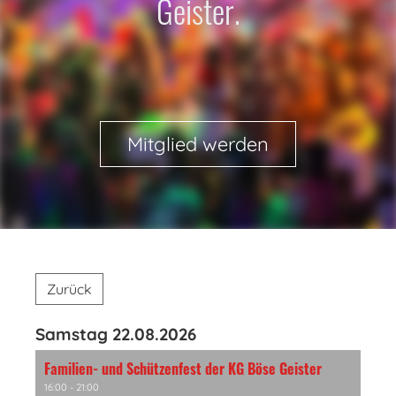
Geister.
Mitglied werden
Zurück
Samstag 22.08.2026
Familien- und Schützenfest der KG Böse Geister
16:00 - 21:00