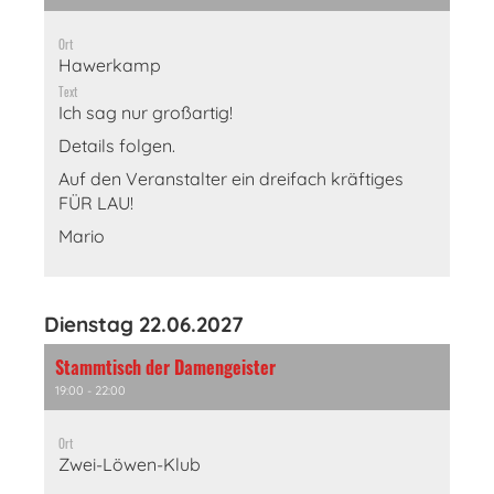
Ort
Hawerkamp
Text
Ich sag nur großartig!
Details folgen.
Auf den Veranstalter ein dreifach kräftiges
FÜR LAU!
Mario
Dienstag 22.06.2027
Stammtisch der Damengeister
19:00 - 22:00
Ort
Zwei-Löwen-Klub