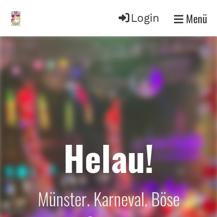
Menü
Login
Helau!
Münster. Karneval. Böse