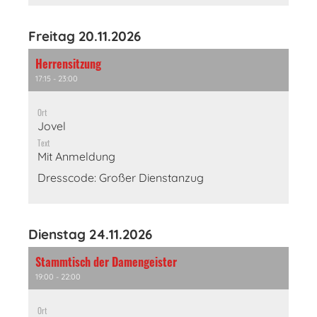
Freitag 20.11.2026
Herrensitzung
17:15 - 23:00
Ort
Jovel
Text
Mit Anmeldung
Dresscode: Großer Dienstanzug
Dienstag 24.11.2026
Stammtisch der Damengeister
19:00 - 22:00
Ort