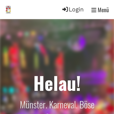
Menü
Login
Helau!
Münster. Karneval. Böse