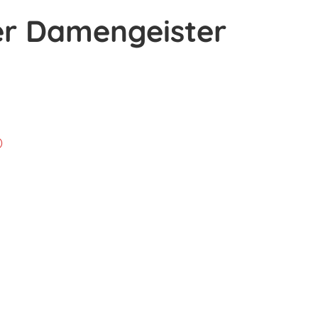
er Damengeister
)