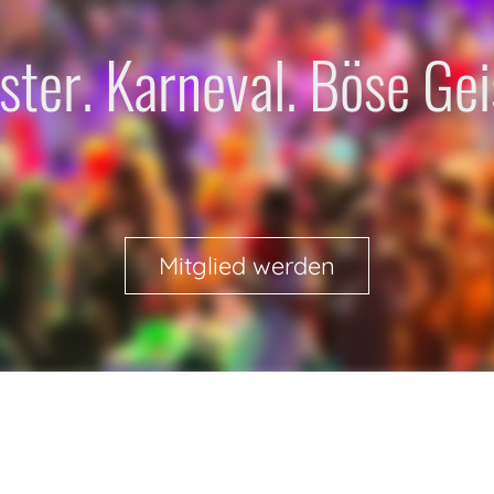
ter. Karneval. Böse Gei
Mitglied werden