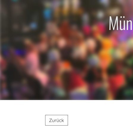
Müns
Zurück