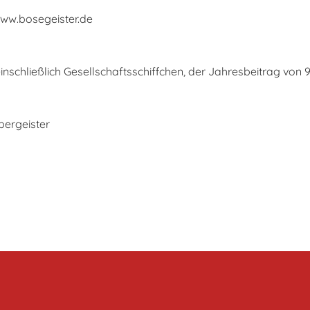
ww.bosegeister.de
schließlich Gesellschaftsschiffchen, der Jahresbeitrag von 99,
ergeister