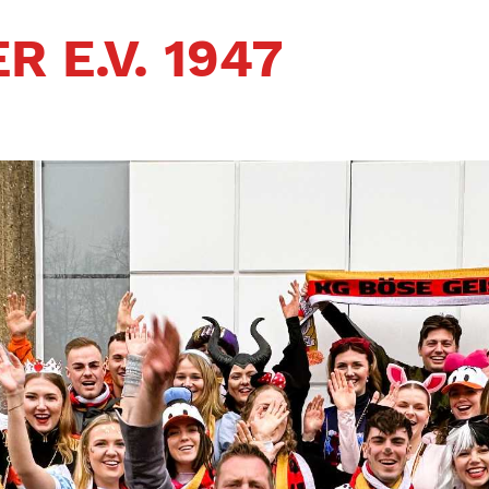
R E.V. 1947