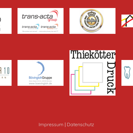
Impressum
|
Datenschutz