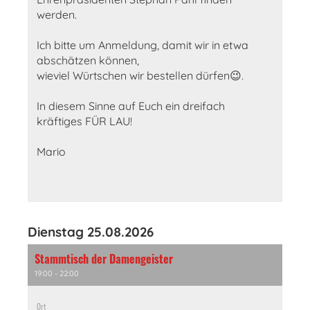
werden.
Ich bitte um Anmeldung, damit wir in etwa
abschätzen können,
wieviel Würtschen wir bestellen dürfen😉.
In diesem Sinne auf Euch ein dreifach
kräftiges FÜR LAU!
Mario
Dienstag 25.08.2026
Stammtisch der Damengeister
19:00 - 22:00
Ort