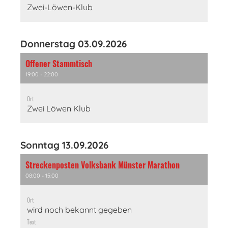
Zwei-Löwen-Klub
Donnerstag 03.09.2026
Offener Stammtisch
19:00 - 22:00
Ort
Zwei Löwen Klub
Sonntag 13.09.2026
Streckenposten Volksbank Münster Marathon
08:00 - 15:00
Ort
wird noch bekannt gegeben
Text