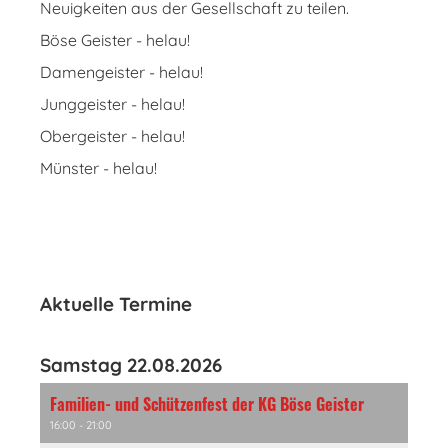
Neuigkeiten aus der Gesellschaft zu teilen.
Böse Geister - helau!
Damengeister - helau!
Junggeister - helau!
Obergeister - helau!
Münster - helau!
Aktuelle Termine
Samstag 22.08.2026
Familien- und Schützenfest der KG Böse Geister
16:00 - 21:00