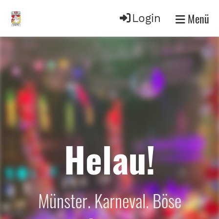
Menü
Login
Helau!
Münster. Karneval. Böse