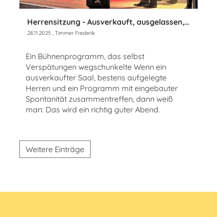
Herrensitzung - Ausverkauft, ausgelassen, unerschütterlich gut gelaunt
28.11.2025
, Timmer Frederik
Ein Bühnenprogramm, das selbst
Verspätungen wegschunkelte Wenn ein
ausverkaufter Saal, bestens aufgelegte
Herren und ein Programm mit eingebauter
Spontanität zusammentreffen, dann weiß
man: Das wird ein richtig guter Abend.
Weitere Einträge