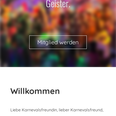
Geister.
Mitglied werden
Willkommen
Liebe Karnevalsfreundin, lieber Karnevalsfreund,