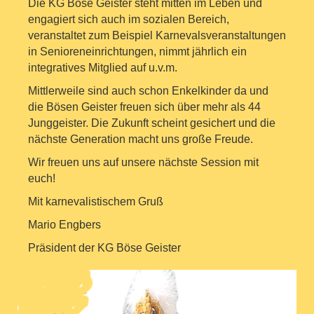
Die KG Böse Geister steht mitten im Leben und
engagiert sich auch im sozialen Bereich,
veranstaltet zum Beispiel Karnevalsveranstaltungen
in Senioreneinrichtungen, nimmt jährlich ein
integratives Mitglied auf u.v.m.
Mittlerweile sind auch schon Enkelkinder da und
die Bösen Geister freuen sich über mehr
als 44
Junggeister. Die Zukunft scheint gesichert und die
nächste Generation macht uns große Freude.
Wir freuen uns auf unsere nächste Session mit
euch!
Mit karnevalistischem Gruß
Mario Engbers
Präsident der KG Böse Geister