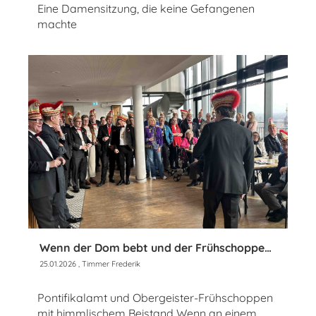
Eine Damensitzung, die keine Gefangenen
machte
Wenn der Dom bebt und der Frühschoppen ruft
25.01.2026
, Timmer Frederik
Pontifikalamt und Obergeister-Frühschoppen
mit himmlischem Beistand Wenn an einem