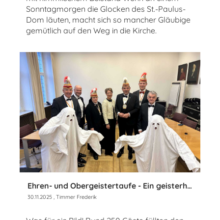
Sonntagmorgen die Glocken des St.-Paulus-
Dom läuten, macht sich so mancher Gläubige
gemütlich auf den Weg in die Kirche.
Ehren- und Obergeistertaufe - Ein geisterhaft guter Tag im Rathaus zu Münster
30.11.2025
, Timmer Frederik