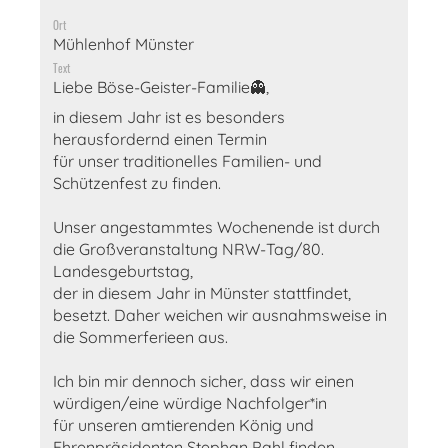
Ort
Mühlenhof Münster
Text
Liebe Böse-Geister-Familie👻,
in diesem Jahr ist es besonders
herausfordernd einen Termin
für unser traditionelles Familien- und
Schützenfest zu finden.
Unser angestammtes Wochenende ist durch
die Großveranstaltung NRW-Tag/80.
Landesgeburtstag,
der in diesem Jahr in Münster stattfindet,
besetzt. Daher weichen wir ausnahmsweise in
die Sommerferieen aus.
Ich bin mir dennoch sicher, dass wir einen
würdigen/eine würdige Nachfolger*in
für unseren amtierenden König und
Ehrenpräsidenten Stephan Pahl finden