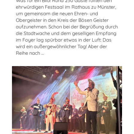
Was für ein Bild! Rund 250 Gäste füllten den
ehrwürdigen Festsaal im Rathaus zu Münster,
um gemeinsam die neuen Ehren- und
Obergeister in den Kreis der Bösen Geister
aufzunehmen. Schon bei der Begrüßung durch
die Stadtwache und dem geselligen Empfang
im Foyer lag spürbar etwas in der Luft: Das
wird ein außergewöhnlicher Tag! Aber der
Reihe nach …